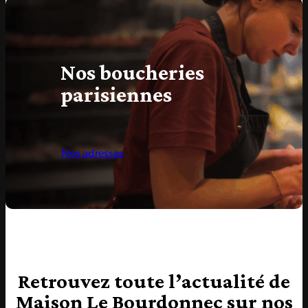
Nos boucheries
parisiennes
Nos adresses
Retrouvez toute l’actualité de
Maison Le Bourdonnec sur nos