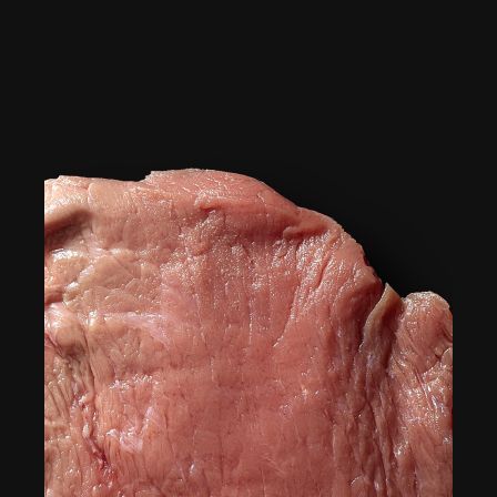
de cette pièce savoureuse. Une pièce située au-
dessus du jarret, dans la partie haute des pattes
arrière, et reconnue pour sa tendreté.