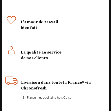
L’amour du travail
bien fait
La qualité au service
de nos clients
Livraison dans toute la France* via
Chronofresh
*En France métropolitaine hors Corse