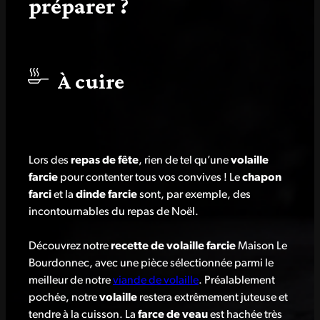
préparer ?
À cuire
Lors des
repas de fête
, rien de tel qu’une
volaille
farcie
pour contenter tous vos convives ! Le
chapon
farci
et la
dinde farcie
sont, par exemple, des
incontournables du repas de Noël.
Découvrez notre
recette de volaille farcie
Maison Le
Bourdonnec, avec une pièce sélectionnée parmi le
meilleur de notre
viande de volaille
. Préalablement
pochée, notre
volaille
restera extrêmement juteuse et
tendre à la cuisson. La
farce de veau
est hachée très