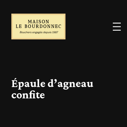
Épaule d’agneau
confite