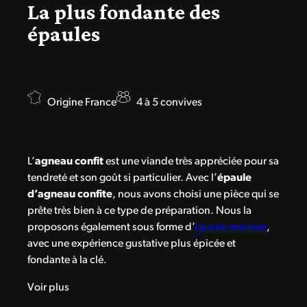
La plus fondante des
épaules
Origine France
4 à 5 convives
L’
agneau confit
est une viande très appréciée pour sa
tendreté et son goût si particulier. Avec l’
épaule
d’agneau confite
, nous avons choisi une pièce qui se
prête très bien à ce type de préparation. Nous la
proposons également sous forme d’
épaule marinée
,
avec une expérience gustative plus épicée et
fondante à la clé.
Voir plus