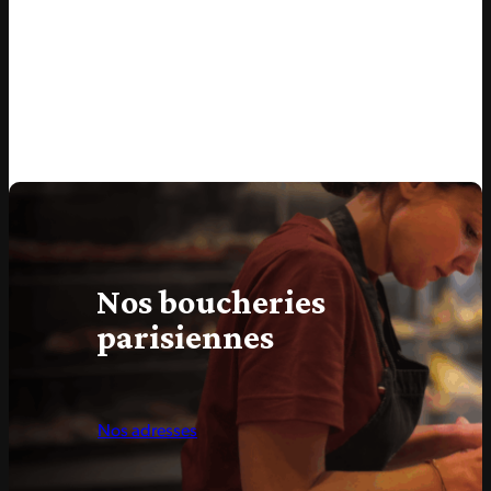
Nos boucheries
parisiennes
Nos adresses